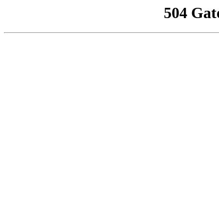
504 Gat