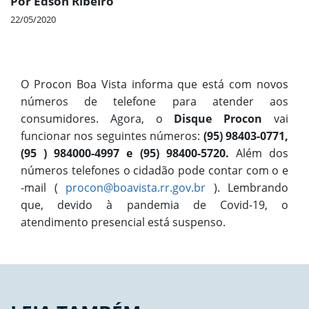
Por Edson Ribeiro
22/05/2020
O Procon Boa Vista informa que está com novos
números de telefone para atender aos
consumidores. Agora, o
Disque Procon
vai
funcionar nos seguintes números:
(95) 98403-0771,
(95
) 984000-4997 e (95) 98400-5720.
Além dos
números telefones o cidadão pode contar com o e
-mail (
procon@boavista.rr.gov.br
). Lembrando
que, devido à pandemia de Covid-19, o
atendimento presencial está suspenso.