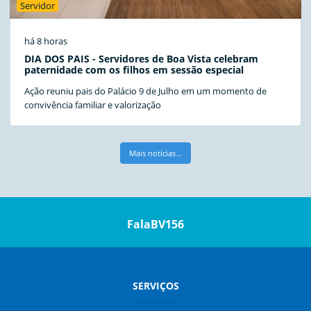
Servidor
há 8 horas
DIA DOS PAIS - Servidores de Boa Vista celebram
paternidade com os filhos em sessão especial
Ação reuniu pais do Palácio 9 de Julho em um momento de
convivência familiar e valorização
Mais notícias...
FalaBV156
SERVIÇOS