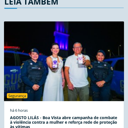
LEIA TAMBÉM
Segurança
há 6 horas
AGOSTO LILÁS - Boa Vista abre campanha de combate
à violência contra a mulher e reforça rede de proteção
às vítimas