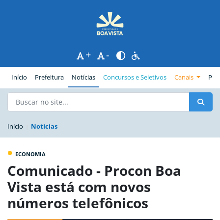
+
-
(página atual)
Início
Prefeitura
Notícias
Concursos e Seletivos
Canais
Pub
Início
Notícias
•
ECONOMIA
Comunicado - Procon Boa
Vista está com novos
números telefônicos