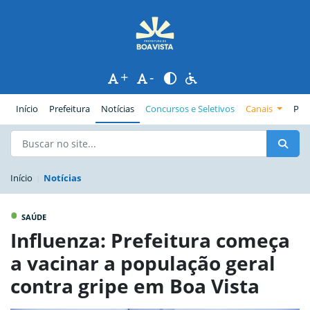
+
-
(página atual)
Início
Prefeitura
Notícias
Concursos e Seletivos
Canais
Pub
Início
Notícias
•
SAÚDE
Influenza: Prefeitura começa
a vacinar a população geral
contra gripe em Boa Vista