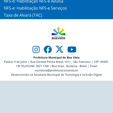
NFS-e: Habilitação NFS-e Avulsa
NFS-e: Habilitação NFS-e Serviços
Taxa de Alvará (TAC)
Prefeitura Municipal de Boa Vista
Palácio 9 de Julho | Rua General Penha Brasil, 1011 - São Francisco | CEP: 69305-
130 TELEFONE: 3621 1700 | Boa Vista - Roraima - Brasil | Email:
ouvidoria@prefeitura.boavista.br
Desenvolvido na Secretaria Municipal de Tecnologia e Inclusão Digital