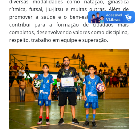
diversas modalidades como natação, ginástica
rítmica, futsal, jiu-jitsu e muitas outras. Além de
promover a saúde e o bem-estar físico, o CIEP
contribui para a formação de cidadãos mais
completos, desenvolvendo valores como disciplina,
respeito, trabalho em equipe e superação.