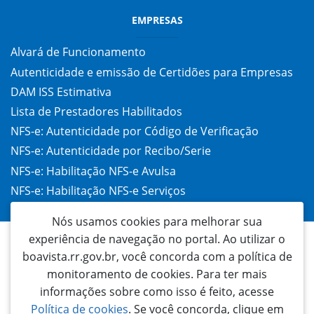
EMPRESAS
Alvará de Funcionamento
Autenticidade e emissão de Certidões para Empresas
DAM ISS Estimativa
Lista de Prestadores Habilitados
NFS-e: Autenticidade por Código de Verificação
NFS-e: Autenticidade por Recibo/Serie
NFS-e: Habilitação NFS-e Avulsa
NFS-e: Habilitação NFS-e Serviços
Taxa de Alvará (TAC)
Nós usamos cookies para melhorar sua
experiência de navegação no portal. Ao utilizar o
boavista.rr.gov.br, você concorda com a política de
monitoramento de cookies. Para ter mais
informações sobre como isso é feito, acesse
Política de cookies
. Se você concorda, clique em