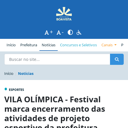
+
-
(página atual)
Início
Prefeitura
Notícias
Concursos e Seletivos
Canais
Pub
Início
Notícias
•
ESPORTES
VILA OLÍMPICA - Festival
marca encerramento das
atividades de projeto
esportivo da prefeitura