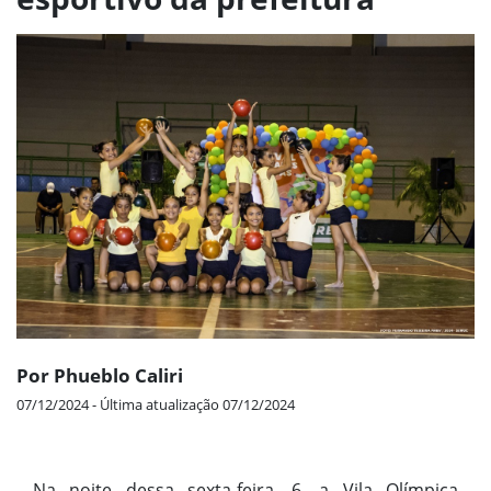
Por Phueblo Caliri
07/12/2024 - Última atualização 07/12/2024
Na noite dessa sexta-feira, 6, a Vila Olímpica