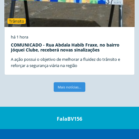
Trânsito
há 1 hora
COMUNICADO - Rua Abdala Habib Fraxe, no bairro
Jóquei Clube, receberá novas sinalizações
A ação possui o objetivo de melhorar a fluidez do trânsito e
reforçar a segurança viária na região
Mais notícias...
FalaBV156