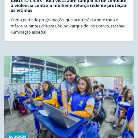
AGOSTO LILÁS - Boa Vista abre campanha de combate
à violência contra a mulher e reforça rede de proteção
às vítimas
Como parte da programação, que ocorrerá durante todo o
mês, o Mirante Edileuza Lóz, no Parque do Rio Branco, recebeu
iluminação especial
Educação