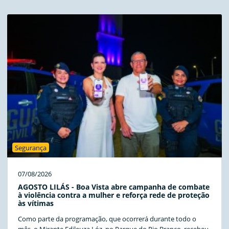
Segurança
07/08/2026
AGOSTO LILÁS - Boa Vista abre campanha de combate
à violência contra a mulher e reforça rede de proteção
às vítimas
Como parte da programação, que ocorrerá durante todo o
mês, o Mirante Edileuza Lóz, no Parque do Rio Branco, recebeu