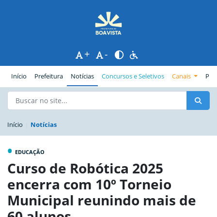
+
-
(página atual)
Início
Prefeitura
Notícias
Concursos e Seletivos
Canais
Pub
Início
Notícias
•
EDUCAÇÃO
Curso de Robótica 2025
encerra com 10º Torneio
Municipal reunindo mais de
60 alunos