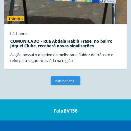
Trânsito
há 1 hora
COMUNICADO - Rua Abdala Habib Fraxe, no bairro
Jóquei Clube, receberá novas sinalizações
A ação possui o objetivo de melhorar a fluidez do trânsito e
reforçar a segurança viária na região
Mais notícias...
FalaBV156