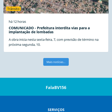
Trânsito
há 12 horas
COMUNICADO - Prefeitura interdita vias para a
implantação de lombadas
A obra inicia nesta sexta-feira, 7, com previsão de término na
próxima segunda, 10.
Mais notícias...
FalaBV156
SERVIÇOS