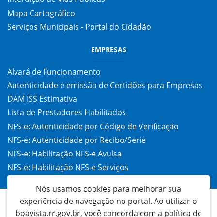
Mapa Cartográfico
Serviços Municipais - Portal do Cidadão
EMPRESAS
Alvará de Funcionamento
Autenticidade e emissão de Certidões para Empresas
DAM ISS Estimativa
Lista de Prestadores Habilitados
NFS-e: Autenticidade por Código de Verificação
NFS-e: Autenticidade por Recibo/Serie
NFS-e: Habilitação NFS-e Avulsa
NFS-e: Habilitação NFS-e Serviços
Taxa de Alvará (TAC)
Nós usamos cookies para melhorar sua
experiência de navegação no portal. Ao utilizar o
boavista.rr.gov.br, você concorda com a política de