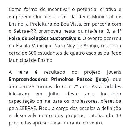
Como forma de incentivar o potencial criativo e
empreendedor de alunos da Rede Municipal de
Ensino, a Prefeitura de Boa Vista, em parceria com
o Sebrae-RR promoveu nesta quinta-feira, 3, a
1ª
Feira de Soluções Sustentáveis
. O evento ocorreu
na Escola Municipal Nara Ney de Araújo, reunindo
cerca de 600 estudantes de quatro escolas da Rede
Municipal de Ensino.
A feira é resultado do projeto Jovens
Empreendedores Primeiros Passos (Jepp)
, que
atendeu 26 turmas do 6° e 7° ano. As atividades
iniciaram em julho deste ano, incluindo
capacitação online para os professores, oferecida
pela SEBRAE. Ficou a cargo das escolas a definição
e desenvolvimento dos projetos, totalizando 13
propostas apresentadas durante o evento.