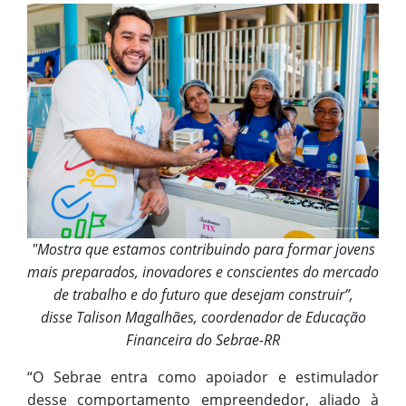
"Mostra que estamos contribuindo para formar jovens
mais preparados, inovadores e conscientes do mercado
de trabalho e do futuro que desejam construir”,
disse Talison Magalhães, coordenador de Educação
Financeira do Sebrae-RR
“O Sebrae entra como apoiador e estimulador
desse comportamento empreendedor, aliado à