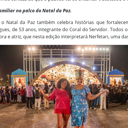
amiliar no palco do Natal da Paz.
o Natal da Paz também celebra histórias que fortalecem
gues, de 53 anos, integrante do Coral do Servidor. Todos o
dora e atriz, que nesta edição interpretará Nerfetari, uma 