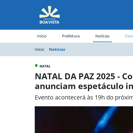
(página atual)
Início
Prefeitura
Notícias
Conc
Início
Notícias
•
NATAL
NATAL DA PAZ 2025 - Co
anunciam espetáculo i
Evento acontecerá às 19h do próxim