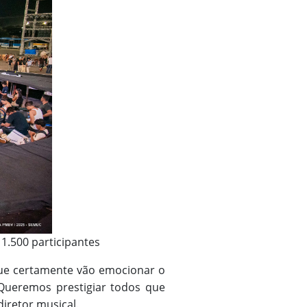
1.500 participantes
que certamente vão emocionar o
. Queremos prestigiar todos que
diretor musical.