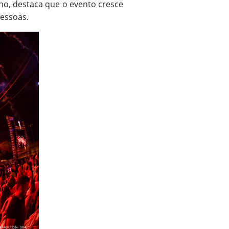
ho, destaca que o evento cresce
pessoas.