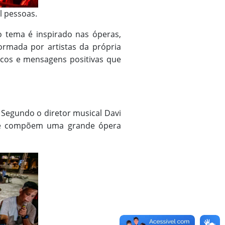
l pessoas.
 tema é inspirado nas óperas,
ormada por artistas da própria
icos e mensagens positivas que
 Segundo o diretor musical Davi
que compõem uma grande ópera