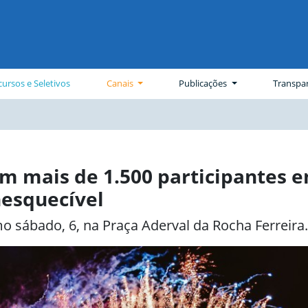
ursos e Seletivos
Canais
Publicações
Transpa
m mais de 1.500 participantes e
nesquecível
o sábado, 6, na Praça Aderval da Rocha Ferreira.