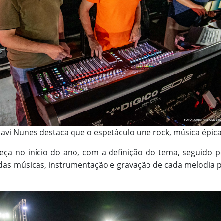
Davi Nunes destaca que o espetáculo une rock, música épica,
eça no início do ano, com a definição do tema, seguido 
das músicas, instrumentação e gravação de cada melodia pa