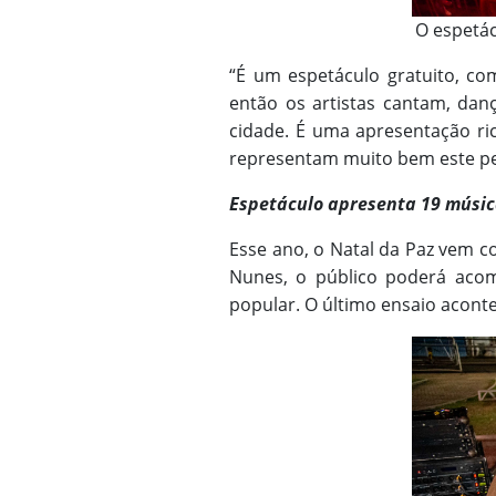
O espetác
“É um espetáculo gratuito, c
então os artistas cantam, dan
cidade. É uma apresentação ri
representam muito bem este per
Espetáculo apresenta 19 músic
Esse ano, o Natal da Paz vem c
Nunes, o público poderá aco
popular. O último ensaio acontec