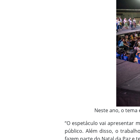
Neste ano, o tema 
“O espetáculo vai apresentar 
público. Além disso, o trabalh
fazem parte do Natal da Paz e t