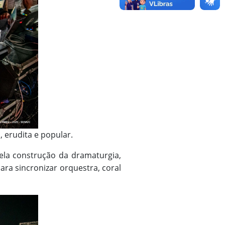
 erudita e popular.
pela construção da dramaturgia,
ra sincronizar orquestra, coral