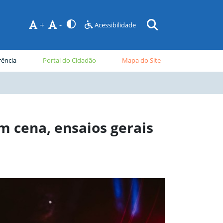
+
-
Acessibilidade
rência
Portal do Cidadão
Mapa do Site
m cena, ensaios gerais