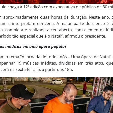
ulo chega à 12ª edição com expectativa de público de 30 mi
om aproximadamente duas horas de duração. Neste ano, o
çam e interpretam em cena. A maior parte do elenco é f
ca, completa e realizada a céu aberto, com elementos lúd
íodo tão especial que é o Natal”, afirmou o presidente.
as inéditas em uma ópera popular
om o tema “A jornada de todos nós – Uma ópera de Natal”.
mpanhar 19 músicas inéditas, divididas em três atos, 
erá na sexta-feira, 5, a partir das 18h.