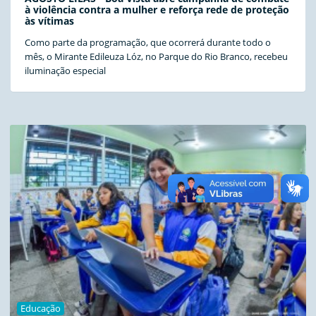
à violência contra a mulher e reforça rede de proteção
às vítimas
Como parte da programação, que ocorrerá durante todo o
mês, o Mirante Edileuza Lóz, no Parque do Rio Branco, recebeu
iluminação especial
Educação