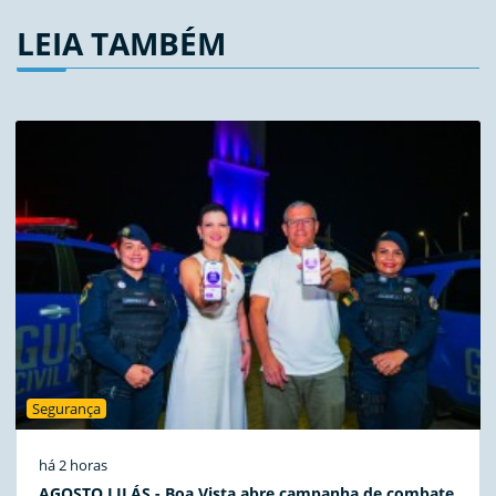
LEIA TAMBÉM
Segurança
há 2 horas
AGOSTO LILÁS - Boa Vista abre campanha de combate