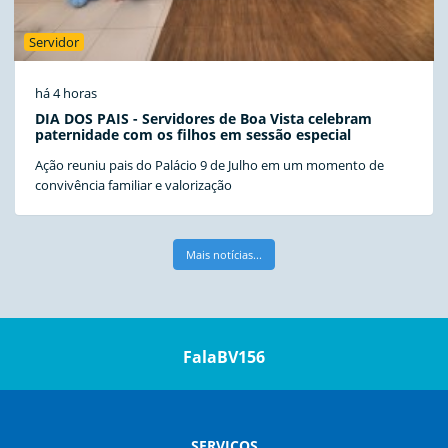
Servidor
há 4 horas
DIA DOS PAIS - Servidores de Boa Vista celebram
paternidade com os filhos em sessão especial
Ação reuniu pais do Palácio 9 de Julho em um momento de
convivência familiar e valorização
Mais notícias...
FalaBV156
SERVIÇOS