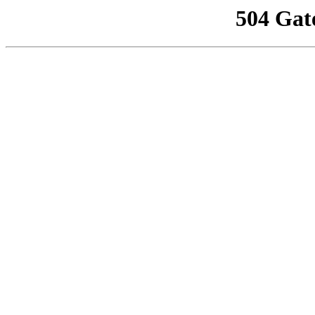
504 Gat