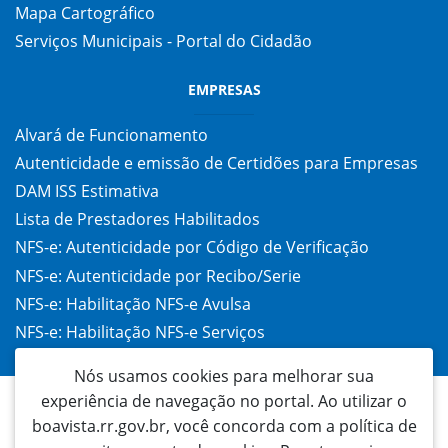
Mapa Cartográfico
Serviços Municipais - Portal do Cidadão
EMPRESAS
Alvará de Funcionamento
Autenticidade e emissão de Certidões para Empresas
DAM ISS Estimativa
Lista de Prestadores Habilitados
NFS-e: Autenticidade por Código de Verificação
NFS-e: Autenticidade por Recibo/Serie
NFS-e: Habilitação NFS-e Avulsa
NFS-e: Habilitação NFS-e Serviços
Taxa de Alvará (TAC)
Nós usamos cookies para melhorar sua
experiência de navegação no portal. Ao utilizar o
boavista.rr.gov.br, você concorda com a política de