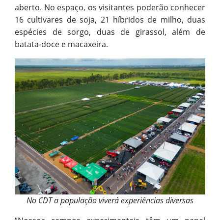
aberto. No espaço, os visitantes poderão conhecer
16 cultivares de soja, 21 híbridos de milho, duas
espécies de sorgo, duas de girassol, além de
batata-doce e macaxeira.
No CDT a população viverá experiências diversas