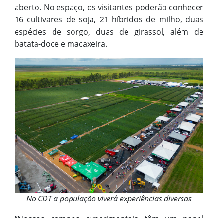
aberto. No espaço, os visitantes poderão conhecer
16 cultivares de soja, 21 híbridos de milho, duas
espécies de sorgo, duas de girassol, além de
batata-doce e macaxeira.
No CDT a população viverá experiências diversas