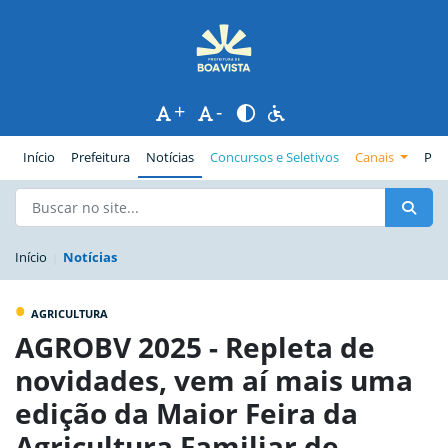
+
-
(página atual)
Início
Prefeitura
Notícias
Concursos e Seletivos
Canais
Pub
Início
Notícias
•
AGRICULTURA
AGROBV 2025 - Repleta de
novidades, vem aí mais uma
edição da Maior Feira da
Agricultura Familiar de