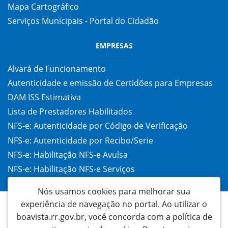
Mapa Cartográfico
Serviços Municipais - Portal do Cidadão
EMPRESAS
Alvará de Funcionamento
Autenticidade e emissão de Certidões para Empresas
DAM ISS Estimativa
Lista de Prestadores Habilitados
NFS-e: Autenticidade por Código de Verificação
NFS-e: Autenticidade por Recibo/Serie
NFS-e: Habilitação NFS-e Avulsa
NFS-e: Habilitação NFS-e Serviços
Taxa de Alvará (TAC)
Nós usamos cookies para melhorar sua
experiência de navegação no portal. Ao utilizar o
boavista.rr.gov.br, você concorda com a política de