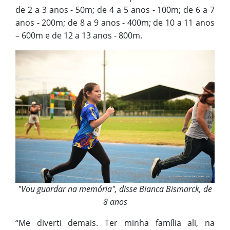
de 2 a 3 anos - 50m; de 4 a 5 anos - 100m; de 6 a 7
anos - 200m; de 8 a 9 anos - 400m; de 10 a 11 anos
– 600m e de 12 a 13 anos - 800m.
"Vou guardar na memória", disse Bianca Bismarck, de
8 anos
“Me diverti demais. Ter minha família ali, na