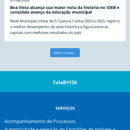
Boa Vista alcança sua maior nota da história no IDEB e
consolida avanço da educação municipal
Rede Municipal cresce de 5,7 para 6,1 entre 2023 e 2025, registra
o melhor desempenho da série histórica e figura entre as
capitais com melhores resultados do país
Mais notícias...
FalaBV156
SERVIÇOS
Acompanhamento de Processos
Autenticidade e emissão de Certidões de Imóveis e