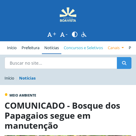
+
-
(página atual)
Início
Prefeitura
Notícias
Concursos e Seletivos
Canais
Pub
Início
Notícias
•
MEIO AMBIENTE
COMUNICADO - Bosque dos
Papagaios segue em
manutenção