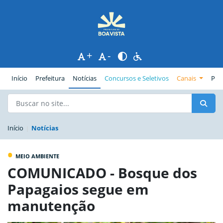
+
-
(página atual)
Início
Prefeitura
Notícias
Concursos e Seletivos
Canais
Pub
Início
Notícias
•
MEIO AMBIENTE
COMUNICADO - Bosque dos
Papagaios segue em
manutenção