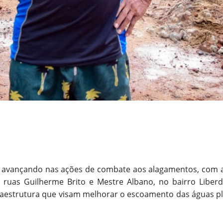
ue avançando nas ações de combate aos alagamentos, com 
ruas Guilherme Brito e Mestre Albano, no bairro Liberda
estrutura que visam melhorar o escoamento das águas plu