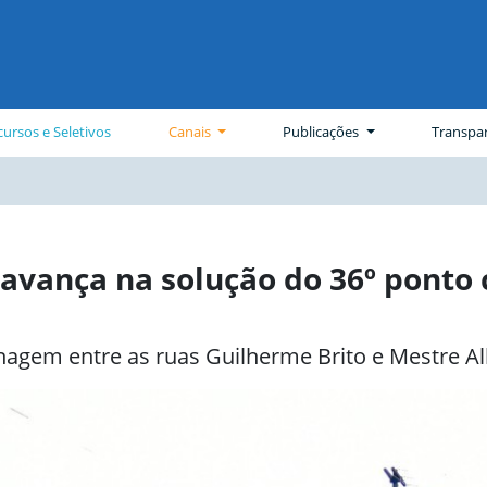
ursos e Seletivos
Canais
Publicações
Transpa
 avança na solução do 36º ponto
agem entre as ruas Guilherme Brito e Mestre A