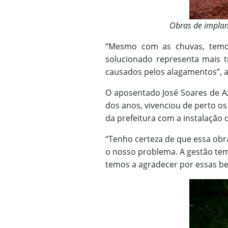
Obras de implan
“Mesmo com as chuvas, temo
solucionado representa mais t
causados pelos alagamentos”, a
O aposentado José Soares de Az
dos anos, vivenciou de perto o
da prefeitura com a instalação
“Tenho certeza de que essa obra
o nosso problema. A gestão tem
temos a agradecer por essas be