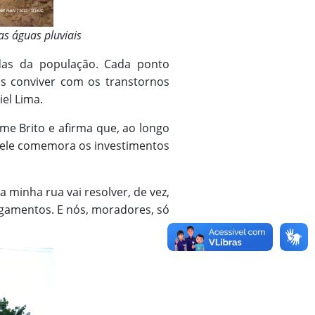
s águas pluviais
as da população. Cada ponto
is conviver com os transtornos
el Lima.
me Brito e afirma que, ao longo
, ele comemora os investimentos
 minha rua vai resolver, de vez,
agamentos. E nós, moradores, só