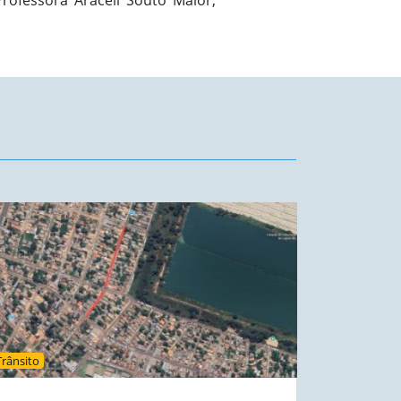
Professora Araceli Souto Maior,
Trânsito