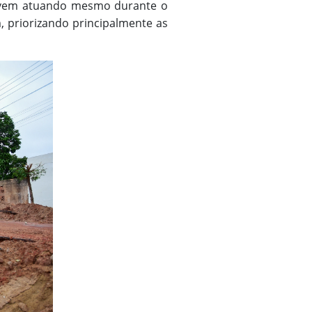
ue vem atuando mesmo durante o
 priorizando principalmente as