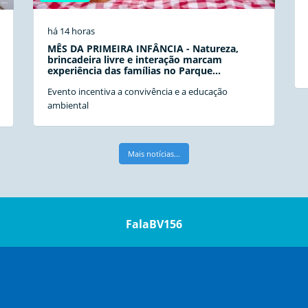
há 14 horas
MÊS DA PRIMEIRA INFÂNCIA - Natureza,
brincadeira livre e interação marcam
experiência das famílias no Parque
Naturalizado de Boa Vista
Evento incentiva a convivência e a educação
ambiental
Mais notícias...
FalaBV156