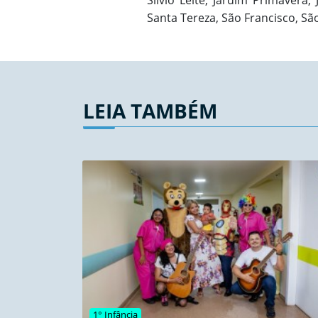
Sílvio Leite, Jardim Primavera
Santa Tereza, São Francisco, S
LEIA TAMBÉM
1° Infância