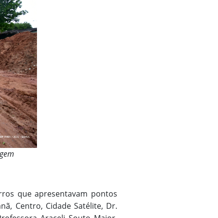
agem
irros que apresentavam pontos
ã, Centro, Cidade Satélite, Dr.