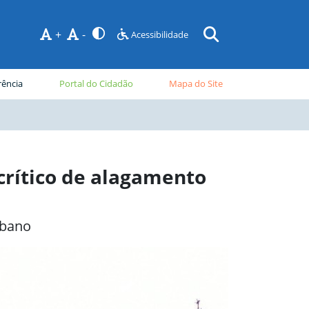
+
-
Acessibilidade
rência
Portal do Cidadão
Mapa do Site
 crítico de alagamento
lbano