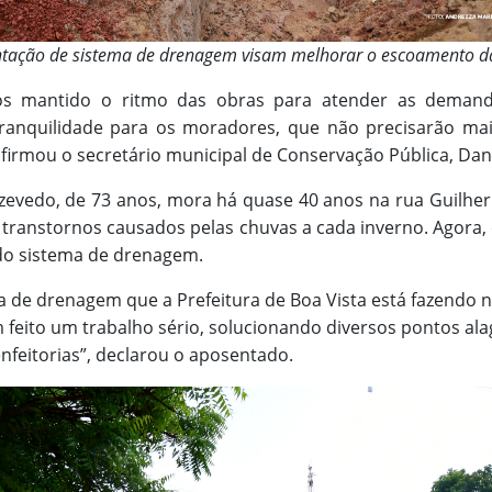
tação de sistema de drenagem visam melhorar o escoamento da
s mantido o ritmo das obras para atender as demand
ranquilidade para os moradores, que não precisarão ma
firmou o secretário municipal de Conservação Pública, Dani
evedo, de 73 anos, mora há quase 40 anos na rua Guilher
s transtornos causados pelas chuvas a cada inverno. Agora
 do sistema de drenagem.
 de drenagem que a Prefeitura de Boa Vista está fazendo na
 feito um trabalho sério, solucionando diversos pontos al
nfeitorias”, declarou o aposentado.