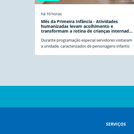
há 10 horas
Mês da Primeira Infância - Atividades
humanizadas levam acolhimento e
transformam a rotina de crianças internadas
no HCSA
Durante programação especial servidores visitaram
a unidade, caracterizados de personagens infantis
SERVIÇOS