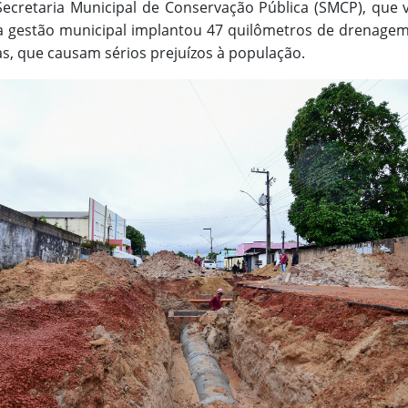
Secretaria Municipal de Conservação Pública (SMCP), q
a gestão municipal implantou 47 quilômetros de drenagem,
as, que causam sérios prejuízos à população.