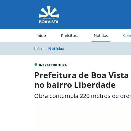
(página atual)
Início
Prefeitura
Notícias
Conc
Início
Notícias
•
INFRAESTRUTURA
Prefeitura de Boa Vista
no bairro Liberdade
Obra contempla 220 metros de dren