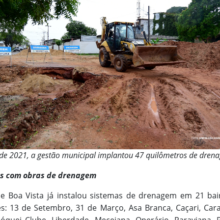
de 2021, a gestão municipal implantou 47 quilômetros de dren
ros com obras de drenagem
de Boa Vista já instalou sistemas de drenagem em 21 ba
es: 13 de Setembro, 31 de Março, Asa Branca, Caçari, Caran