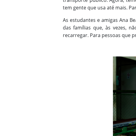
transporte público. Agora, te
tem gente que usa até mais. Para
As estudantes e amigas Ana Beat
das famílias que, às vezes, n
recarregar. Para pessoas que pr