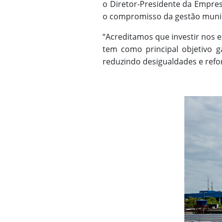
o Diretor-Presidente da Empresa
o compromisso da gestão munic
“Acreditamos que investir nos e
tem como principal objetivo g
reduzindo desigualdades e refor