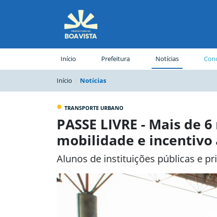
(página atual)
Início
Prefeitura
Notícias
Conc
Início
Notícias
•
TRANSPORTE URBANO
PASSE LIVRE - Mais de 
mobilidade e incentivo
Alunos de instituições públicas e pr