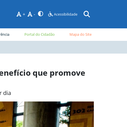
+
-
Acessibilidade
rência
Portal do Cidadão
Mapa do Site
benefício que promove
r dia