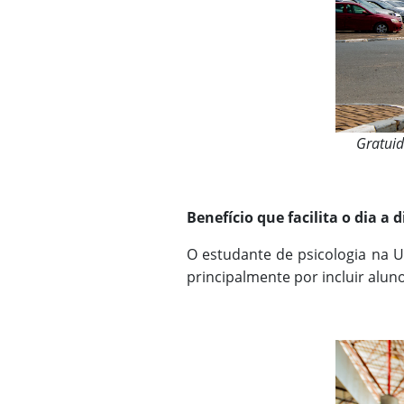
Gratuid
Benefício que facilita o dia a 
O estudante de psicologia na Un
principalmente por incluir alun