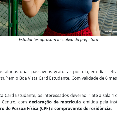
Estudantes aprovam iniciativa da prefeitura
os alunos duas passagens gratuitas por dia, em dias letivo
suírem o Boa Vista Card Estudante. Com validade de 6 mes
sta Card Estudante, os interessados deverão ir até a sala 
o Centro, com
declaração de matrícula
emitida pela ins
o de Pessoa Física (CPF)
e
comprovante de residência
.