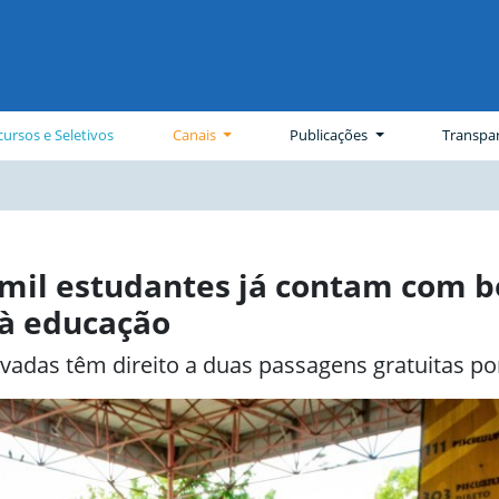
ursos e Seletivos
Canais
Publicações
Transpa
6 mil estudantes já contam com 
 à educação
ivadas têm direito a duas passagens gratuitas po