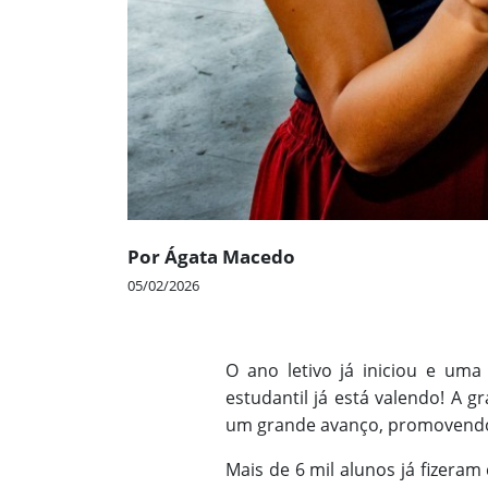
Por Ágata Macedo
05/02/2026
O ano letivo já iniciou e um
estudantil já está valendo! A g
um grande avanço, promovendo 
Mais de 6 mil alunos já fizeram