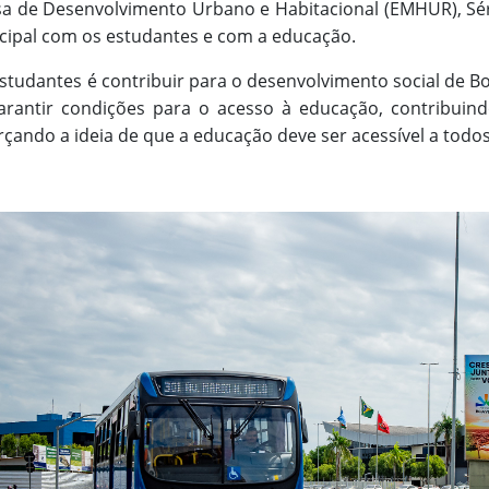
 de Desenvolvimento Urbano e Habitacional (EMHUR), Sérgio
ipal com os estudantes e com a educação.
studantes é contribuir para o desenvolvimento social de Boa
arantir condições para o acesso à educação, contribuin
çando a ideia de que a educação deve ser acessível a todos”