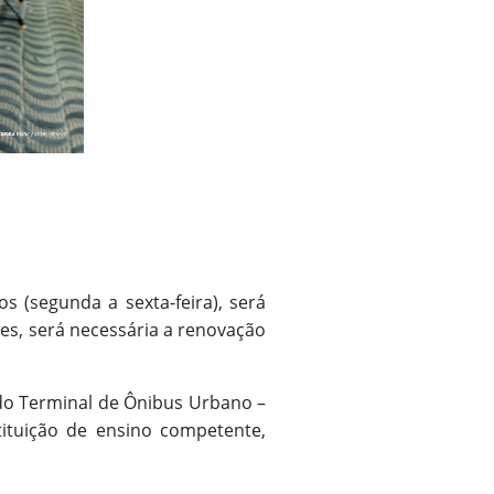
s (segunda a sexta-feira), será
es, será necessária a renovação
4 do Terminal de Ônibus Urbano –
tituição de ensino competente,