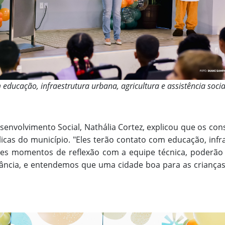
 educação, infraestrutura urbana, agricultura e assistência socia
esenvolvimento Social, Nathália Cortez, explicou que os co
licas do município. "Eles terão contato com educação, infr
esses momentos de reflexão com a equipe técnica, poderão
Infância, e entendemos que uma cidade boa para as criança