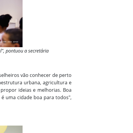
l", pontuou a secretária
nselheiros vão conhecer de perto
aestrutura urbana, agricultura e
 propor ideias e melhorias. Boa
s é uma cidade boa para todos",