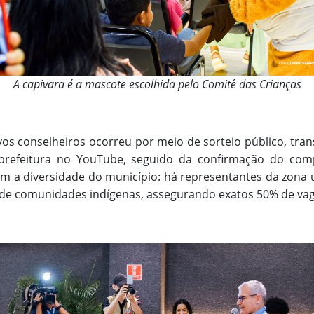
A capivara é a mascote escolhida pelo Comitê das Crianças
vos conselheiros ocorreu por meio de sorteio público, tra
 prefeitura no YouTube, seguido da confirmação do com
am a diversidade do município: há representantes da zona ur
 e de comunidades indígenas, assegurando exatos 50% de va