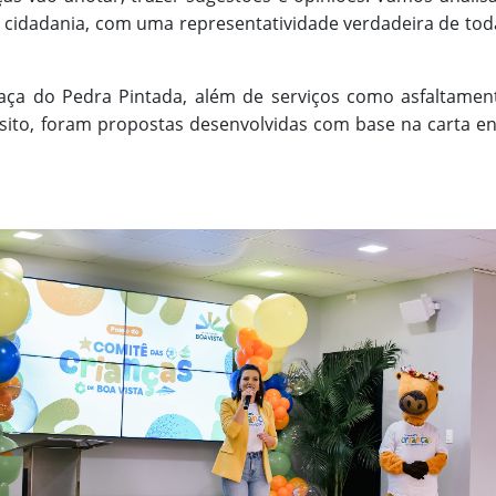
 cidadania, com uma representatividade verdadeira de toda
ça do Pedra Pintada, além de serviços como asfaltamento
ânsito, foram propostas desenvolvidas com base na carta e