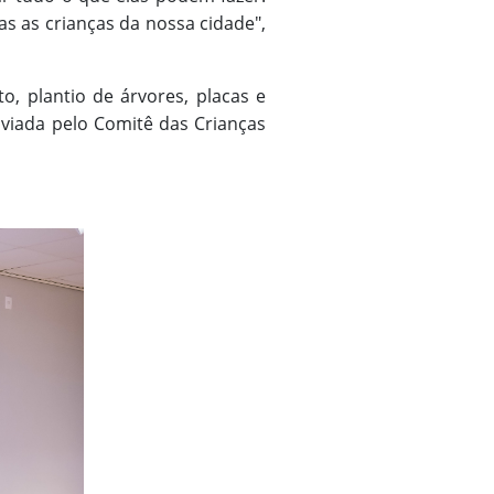
s as crianças da nossa cidade",
, plantio de árvores, placas e
nviada pelo Comitê das Crianças