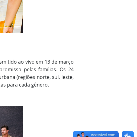
nsmitido ao vivo em 13 de março
promisso pelas famílias. Os 24
bana (regiões norte, sul, leste,
gas para cada gênero.