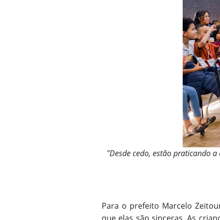
"Desde cedo, estão praticando a 
Para o prefeito Marcelo Zeitoun
que elas são sinceras. As cria