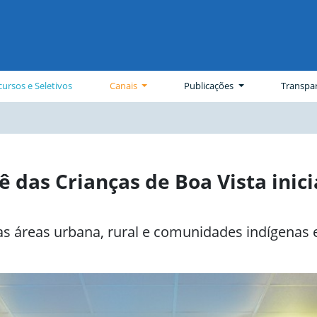
ursos e Seletivos
Canais
Publicações
Transpa
tê das Crianças de Boa Vista ini
s áreas urbana, rural e comunidades indígenas