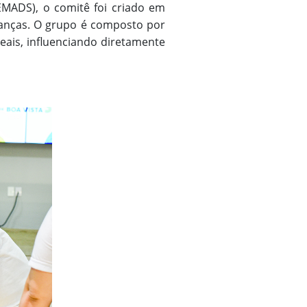
SEMADS), o comitê foi criado em
ianças. O grupo é composto por
ais, influenciando diretamente