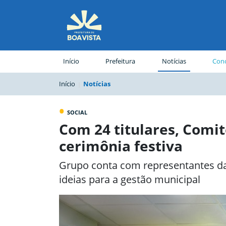
(página atual)
Início
Prefeitura
Notícias
Conc
Início
Notícias
•
SOCIAL
Com 24 titulares, Comi
cerimônia festiva
Grupo conta com representantes da
ideias para a gestão municipal