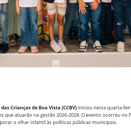
das Crianças de Boa Vista (CCBV)
iniciou nesta quarta-fei
s que atuarão na gestão 2026-2028. O evento ocorreu no Pal
rar o olhar infantil às políticas públicas municipais.