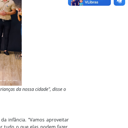
rianças da nossa cidade", disse o
a da infância. "Vamos aproveitar
ar tudo o que elas podem fazer.