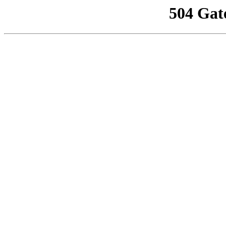
504 Gat