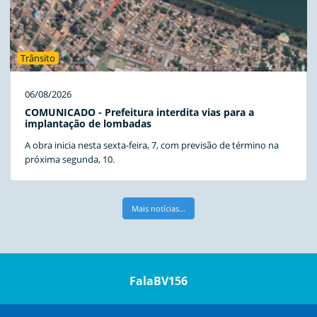
Trânsito
06/08/2026
COMUNICADO - Prefeitura interdita vias para a
implantação de lombadas
A obra inicia nesta sexta-feira, 7, com previsão de término na
próxima segunda, 10.
Mais notícias...
FalaBV156