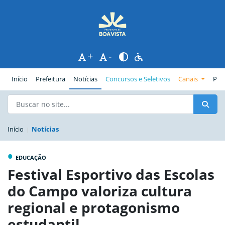
+
-
(página atual)
Início
Prefeitura
Notícias
Concursos e Seletivos
Canais
Pub
Início
Notícias
•
EDUCAÇÃO
Festival Esportivo das Escolas
do Campo valoriza cultura
regional e protagonismo
estudantil