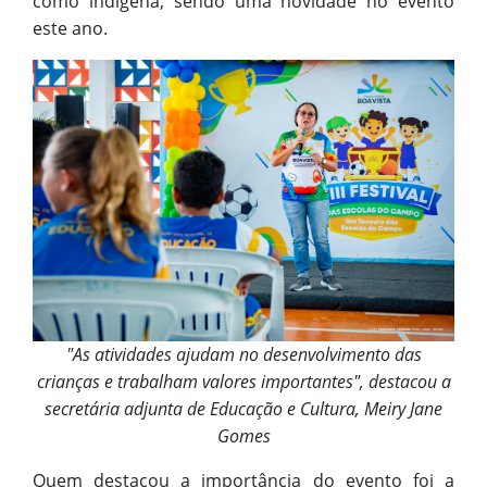
como indígena, sendo uma novidade no evento
este ano.
"As atividades ajudam no desenvolvimento das
crianças e trabalham valores importantes", destacou a
secretária adjunta de Educação e Cultura, Meiry Jane
Gomes
Quem destacou a importância do evento foi a