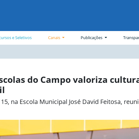
ursos e Seletivos
Canais
Publicações
Transpa
Escolas do Campo valoriza cultur
il
 15, na Escola Municipal José David Feitosa, reu