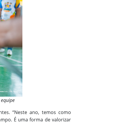
m equipe
antes. “Neste ano, temos como
ampo. É uma forma de valorizar