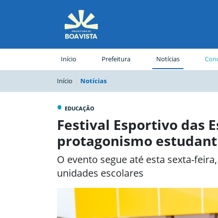
(página atual)
Início
Prefeitura
Notícias
Conc
Início
Notícias
•
EDUCAÇÃO
Festival Esportivo das 
protagonismo estudant
O evento segue até esta sexta-feira,
unidades escolares