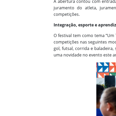
A abertura contou com entrada
juramento do atleta, jurame
competições.
Integração, esporte e aprend
O festival tem como tema “Um 
competições nas seguintes moda
gol, futsal, corrida e baladeir
uma novidade no evento este a