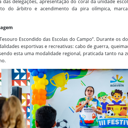
 das delegações, apresentação do coral da unidade escol
nto do árbitro e acendimento da pira olímpica, marcan
izagem
Tesouro Escondido das Escolas do Campo”. Durante os dois
lidades esportivas e recreativas: cabo de guerra, queima
a, sendo esta uma modalidade regional, praticada tanto na
no.