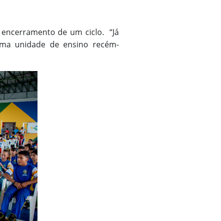
o encerramento de um ciclo. “Já
uma unidade de ensino recém-