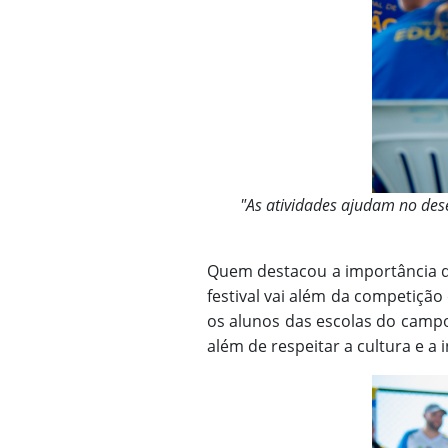
"As atividades ajudam no des
Quem destacou a importância do
festival vai além da competiçã
os alunos das escolas do campo
além de respeitar a cultura e a