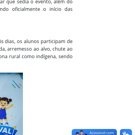
ar que sedia o evento, além do
do oficialmente o início das
 dias, os alunos participam de
da, arremesso ao alvo, chute ao
 zona rural como indígena, sendo