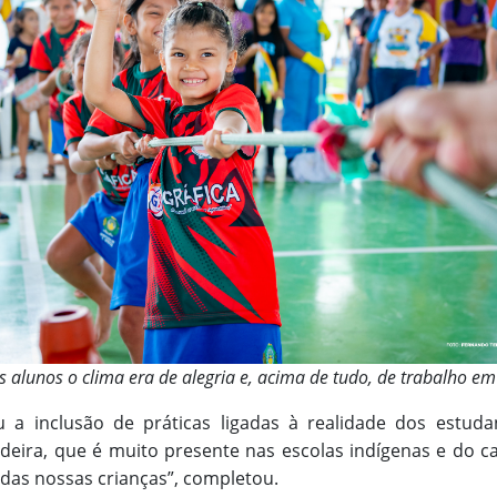
s alunos o clima era de alegria e, acima de tudo, de trabalho e
u a inclusão de práticas ligadas à realidade dos estud
deira, que é muito presente nas escolas indígenas e do c
a das nossas crianças”, completou.