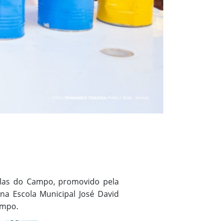
scolas do Campo, promovido pela
 na Escola Municipal José David
ampo.