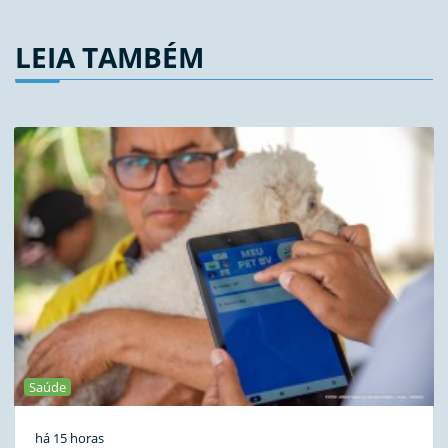
LEIA TAMBÉM
Saúde
há 15 horas