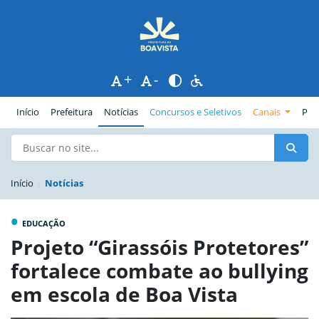
+
-
(página atual)
Início
Prefeitura
Notícias
Concursos e Seletivos
Canais
Pub
Início
Notícias
•
EDUCAÇÃO
Projeto “Girassóis Protetores”
fortalece combate ao bullying
em escola de Boa Vista