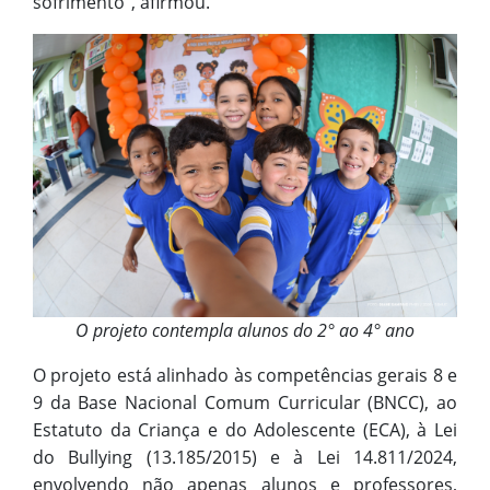
sofrimento”, afirmou.
O projeto contempla alunos do 2° ao 4° ano
O projeto está alinhado às competências gerais 8 e
9 da Base Nacional Comum Curricular (BNCC), ao
Estatuto da Criança e do Adolescente (ECA), à Lei
do Bullying (13.185/2015) e à Lei 14.811/2024,
envolvendo não apenas alunos e professores,