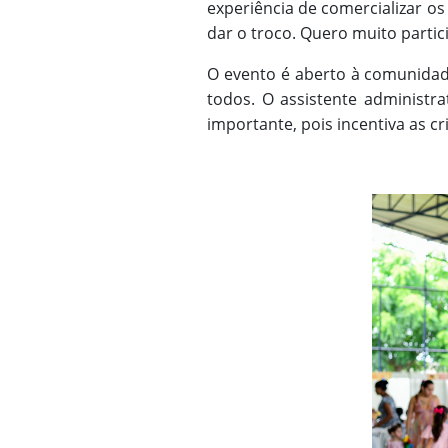
experiência de comercializar os 
dar o troco. Quero muito partic
O evento é aberto à comunidade 
todos. O assistente administrat
importante, pois incentiva as c