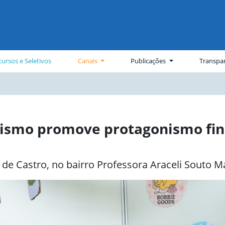
ursos e Seletivos
Canais
Publicações
Transpa
ismo promove protagonismo fina
de Castro, no bairro Professora Araceli Souto M