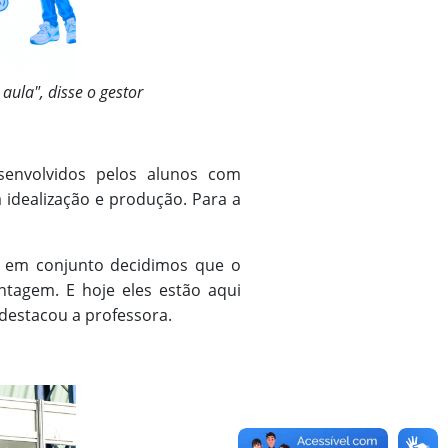
aula", disse o gestor
esenvolvidos pelos alunos com
 idealização e produção. Para a
, em conjunto decidimos que o
ontagem. E hoje eles estão aqui
destacou a professora.