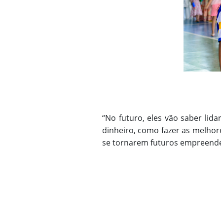
“No futuro, eles vão saber lid
dinheiro, como fazer as melhor
se tornarem futuros empreende