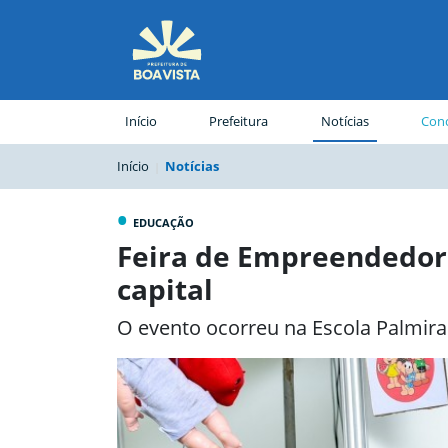
(página atual)
Início
Prefeitura
Notícias
Conc
Início
Notícias
•
EDUCAÇÃO
Feira de Empreendedor
capital
O evento ocorreu na Escola Palmira 