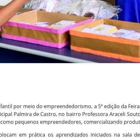
nfantil por meio do empreendedorismo, a 5ª edição da Fei
cipal Palmira de Castro, no bairro Professora Araceli Souto 
m como pequenos empreendedores, comercializando produt
locam em prática os aprendizados iniciados na sala d