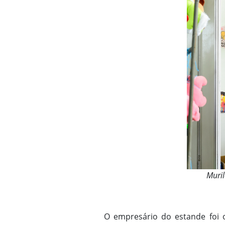
Muril
O empresário do estande foi o