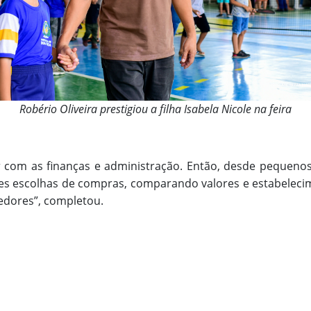
Robério Oliveira prestigiou a filha Isabela Nicole na feira
ar com as finanças e administração. Então, desde pequen
es escolhas de compras, comparando valores e estabeleci
dores”, completou.