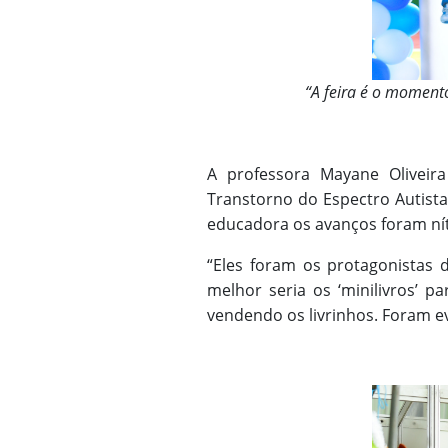
“A feira é o momento
A professora Mayane Oliveira
Transtorno do Espectro Autista
educadora os avanços foram nít
“Eles foram os protagonistas
melhor seria os ‘minilivros’ p
vendendo os livrinhos. Foram e