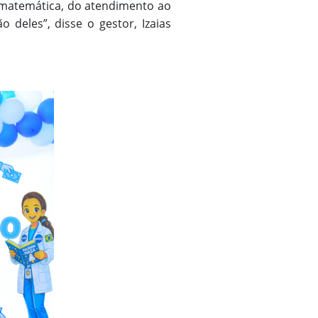
a matemática, do atendimento ao
 deles”, disse o gestor, Izaias