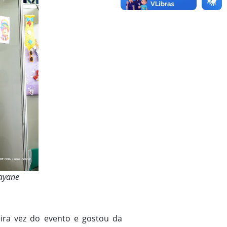
Mayane
eira vez do evento e gostou da