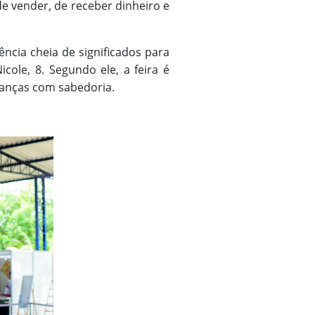
 de vender, de receber dinheiro e
ência cheia de significados para
icole, 8. Segundo ele, a feira é
inanças com sabedoria.