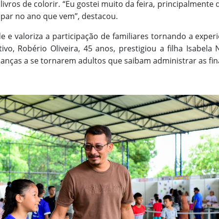
livros de colorir. “Eu gostei muito da feira, principalmente
ipar no ano que vem”, destacou.
e valoriza a participação de familiares tornando a experi
ivo, Robério Oliveira, 45 anos, prestigiou a filha Isabela N
rianças a se tornarem adultos que saibam administrar as f