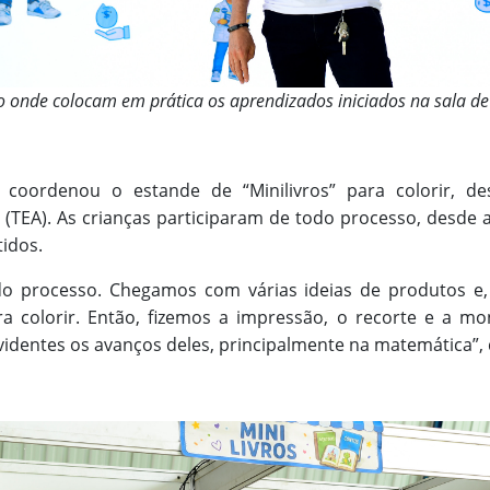
 onde colocam em prática os aprendizados iniciados na sala de 
 coordenou o estande de “Minilivros” para colorir, d
 (TEA). As crianças participaram de todo processo, desde a
idos.
 do processo. Chegamos com várias ideias de produtos e
ara colorir. Então, fizemos a impressão, o recorte e a m
videntes os avanços deles, principalmente na matemática”, 