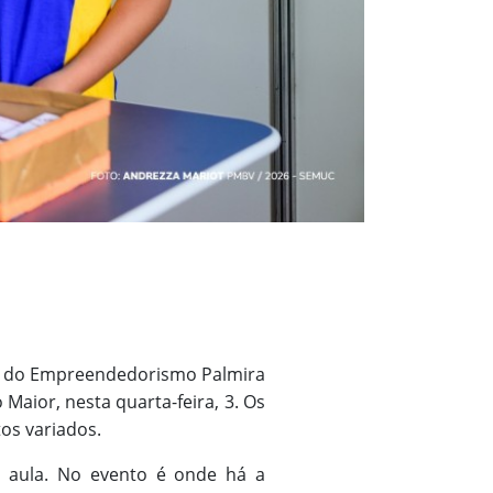
ra do Empreendedorismo Palmira
Maior, nesta quarta-feira, 3. Os
os variados.
e aula. No evento é onde há a