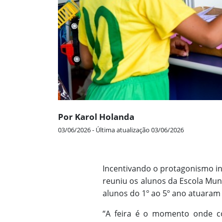
Por Karol Holanda
03/06/2026 - Última atualização 03/06/2026
Incentivando o protagonismo i
reuniu os alunos da Escola Muni
alunos do 1º ao 5º ano atuara
“A feira é o momento onde co