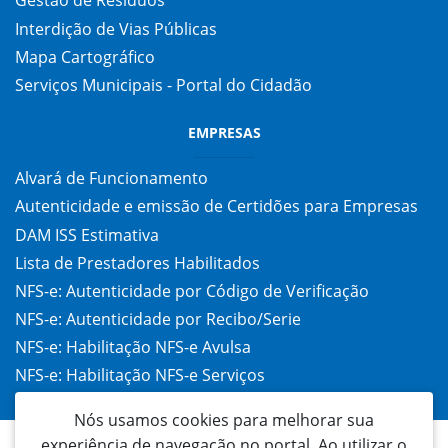
Gestão de Resíduos
Interdição de Vias Públicas
Mapa Cartográfico
Serviços Municipais - Portal do Cidadão
EMPRESAS
Alvará de Funcionamento
Autenticidade e emissão de Certidões para Empresas
DAM ISS Estimativa
Lista de Prestadores Habilitados
NFS-e: Autenticidade por Código de Verificação
NFS-e: Autenticidade por Recibo/Serie
NFS-e: Habilitação NFS-e Avulsa
NFS-e: Habilitação NFS-e Serviços
Taxa de Alvará (TAC)
Nós usamos cookies para melhorar sua
experiência de navegação no portal. Ao utilizar o