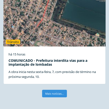
Trânsito
há 15 horas
COMUNICADO - Prefeitura interdita vias para a
implantação de lombadas
A obra inicia nesta sexta-feira, 7, com previsão de término na
próxima segunda, 10.
Mais notícias...