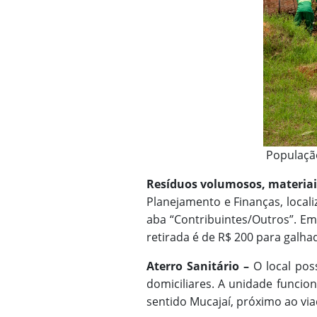
População
Resíduos volumosos, materiai
Planejamento e Finanças, locali
aba “Contribuintes/Outros”. Em 
retirada é de R$ 200 para galha
Aterro Sanitário –
O local pos
domiciliares. A unidade funcio
sentido Mucajaí, próximo ao via