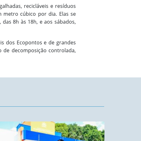
alhadas, recicláveis e resíduos
 metro cúbico por dia. Elas se
, das 8h às 18h, e aos sábados,
iais dos Ecopontos e de grandes
so de decomposição controlada,