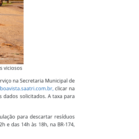
s viciosos
rviço na Secretaria Municipal de
boavista.saatri.com.br
,
clicar na
s dados solicitados. A taxa para
ulação para descartar resíduos
2h e das 14h às 18h, na BR-174,