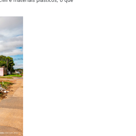
vil e materiais plásticos, o que