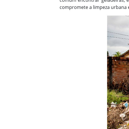
comum encontrar geladeiras, ele
compromete a limpeza urbana e 