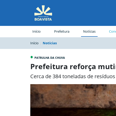
(página atual)
Início
Prefeitura
Notícias
Conc
Início
Notícias
•
PATRULHA DA CHUVA
Prefeitura reforça muti
Cerca de 384 toneladas de resíduos