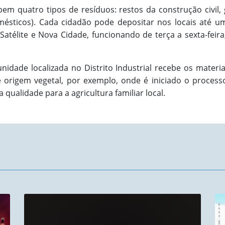
m quatro tipos de resíduos: restos da construção civil, g
ésticos). Cada cidadão pode depositar nos locais até um
atélite e Nova Cidade, funcionando de terça a sexta-feira
nidade localizada no Distrito Industrial recebe os mater
 origem vegetal, por exemplo, onde é iniciado o proces
qualidade para a agricultura familiar local.