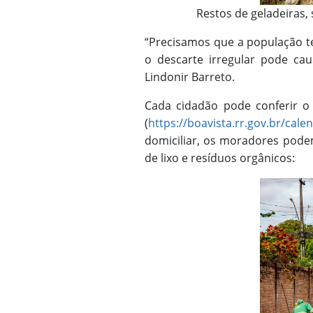
Restos de geladeiras,
“Precisamos que a população t
o descarte irregular pode caus
Lindonir Barreto.
Cada cidadão pode conferir o 
(
https://boavista.rr.gov.br/cale
domiciliar, os moradores podem
de lixo e resíduos orgânicos: