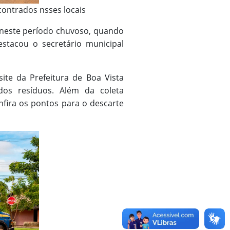
contrados nsses locais
 neste período chuvoso, quando
destacou o secretário municipal
ite da Prefeitura de Boa Vista
dos resíduos. Além da coleta
nfira os pontos para o descarte