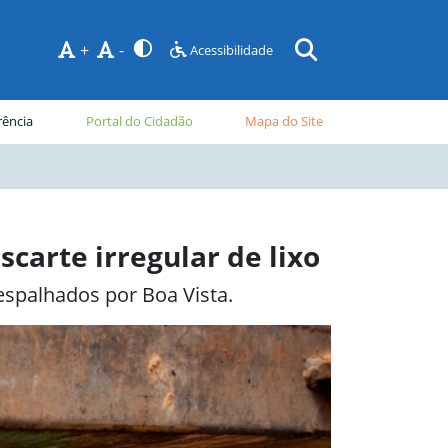
+
-
Acessibilidade
rência
Portal do Cidadão
Mapa do Site
scarte irregular de lixo
espalhados por Boa Vista.