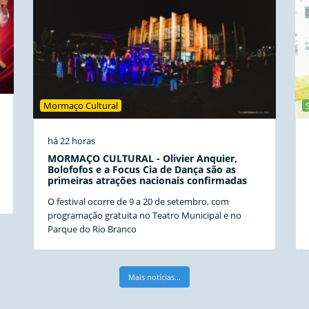
Mormaço Cultural
há 22 horas
MORMAÇO CULTURAL - Olivier Anquier,
Bolofofos e a Focus Cia de Dança são as
primeiras atrações nacionais confirmadas
O festival ocorre de 9 a 20 de setembro, com
programação gratuita no Teatro Municipal e no
Parque do Rio Branco
Mais notícias...