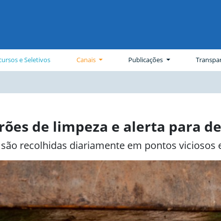
ursos e Seletivos
Canais
Publicações
Transpa
rões de limpeza e alerta para de
 são recolhidas diariamente em pontos viciosos 