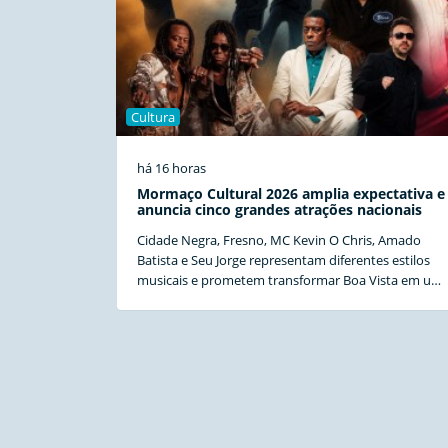
Cultura
há 16 horas
Mormaço Cultural 2026 amplia expectativa e
anuncia cinco grandes atrações nacionais
Cidade Negra, Fresno, MC Kevin O Chris, Amado
Batista e Seu Jorge representam diferentes estilos
musicais e prometem transformar Boa Vista em um
grande palco da cultura brasileira