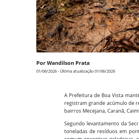
Por Wandilson Prata
01/06/2026 - Última atualização 01/06/2026
A Prefeitura de Boa Vista mant
registram grande acúmulo de re
bairros Mecejana, Caranã, Caim
Segundo levantamento da Secre
toneladas de resíduos em ponto