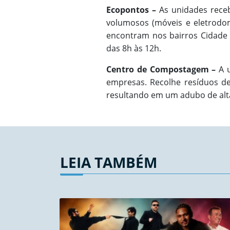
Ecopontos –
As unidades recebe
volumosos (móveis e eletrodom
encontram nos bairros Cidade S
das 8h às 12h.
Centro de Compostagem –
A u
empresas. Recolhe resíduos de
resultando em um adubo de alta 
LEIA TAMBÉM