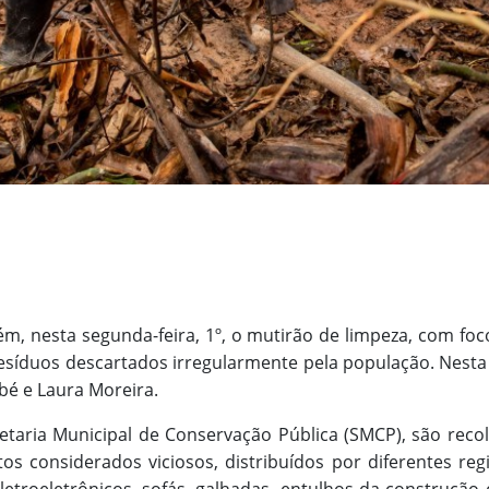
ém, nesta segunda-feira, 1º, o mutirão de limpeza, com foc
síduos descartados irregularmente pela população. Nesta
bé e Laura Moreira.
taria Municipal de Conservação Pública (SMCP), são recol
s considerados viciosos, distribuídos por diferentes regi