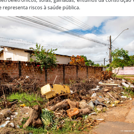
troeletrônicos, sofás, galhadas, entulhos da construção ci
representa riscos à saúde pública.