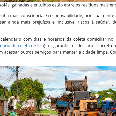
 sofás, galhadas e entulhos estão entre os resíduos mais en
enha mais consciência e responsabilidade, principalmente
ar ainda mais prejuízos e, inclusive, riscos à saúde”, 
calendário com dias e horários da coleta domiciliar no s
ndario-de-coleta-de-lixo
) e garantir o descarte correto 
 acessar outros serviços para manter a cidade limpa. Co