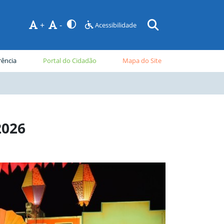
+
-
Acessibilidade
rência
Portal do Cidadão
Mapa do Site
2026