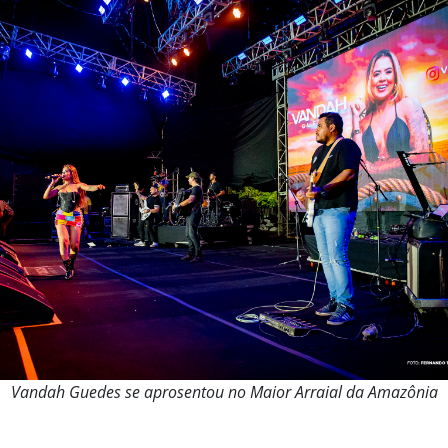
Vandah Guedes se aprosentou no Maior Arraial da Amazônia