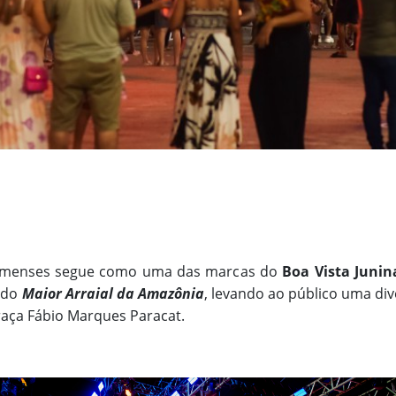
oraimenses segue como uma das marcas do
Boa Vista Junin
l do
Maior Arraial da Amazônia
, levando ao público uma div
raça Fábio Marques Paracat.