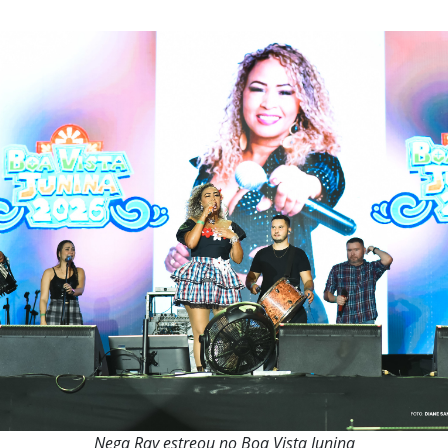
Nega Ray estreou no Boa Vista Junina