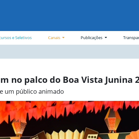
ursos e Seletivos
Canais
Publicações
Transpa
am no palco do Boa Vista Junina 
s e um público animado