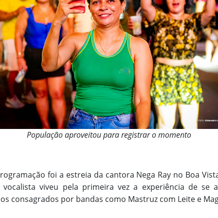
População aproveitou para registrar o momento
gramação foi a estreia da cantora Nega Ray no Boa Vista
a vocalista viveu pela primeira vez a experiência de se 
cos consagrados por bandas como Mastruz com Leite e Magn