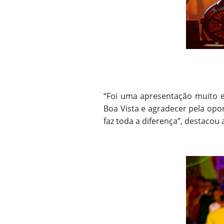
“Foi uma apresentação muito e
Boa Vista e agradecer pela opor
faz toda a diferença”, destacou a