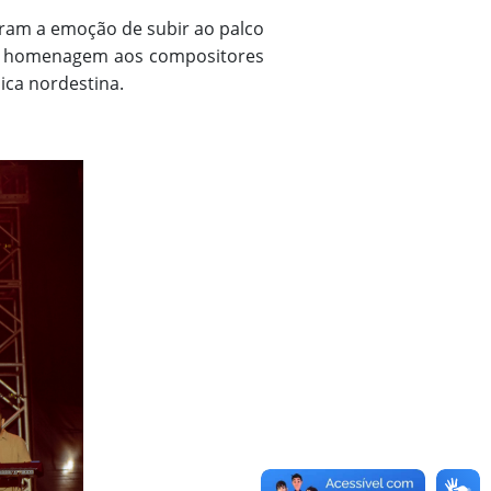
eram a emoção de subir ao palco
 em homenagem aos compositores
ica nordestina.