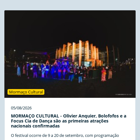
Mormaço Cultural
05/08/2026
MORMAÇO CULTURAL - Olivier Anquier, Bolofofos e a
Focus Cia de Dança são as primeiras atrações
nacionais confirmadas
O festival ocorre de 9 a 20 de setembro, com programação