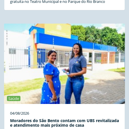
gratuita no Teatro Municipal e no Parque do Rio Branco
Saúde
04/08/2026
Moradores do São Bento contam com UBS revitalizada
e atendimento mais próximo de casa