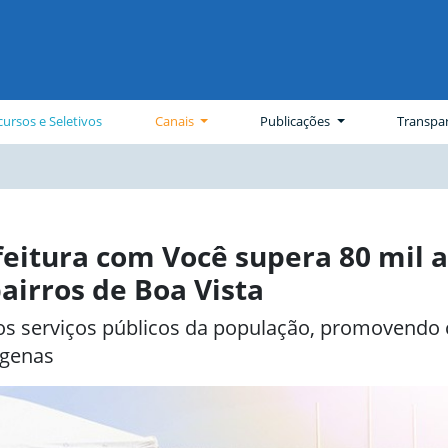
ursos e Seletivos
Canais
Publicações
Transpa
feitura com Você supera 80 mil 
airros de Boa Vista
s serviços públicos da população, promovendo c
ígenas