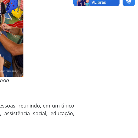
ência
 pessoas, reunindo, em um único
 assistência social, educação,