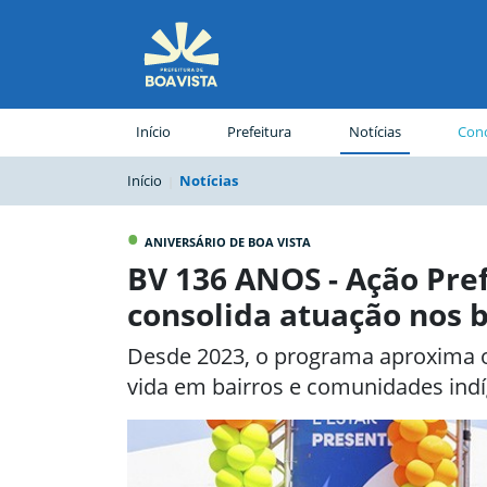
(página atual)
Início
Prefeitura
Notícias
Conc
Início
Notícias
•
ANIVERSÁRIO DE BOA VISTA
BV 136 ANOS - Ação Pre
consolida atuação nos b
Desde 2023, o programa aproxima o
vida em bairros e comunidades ind