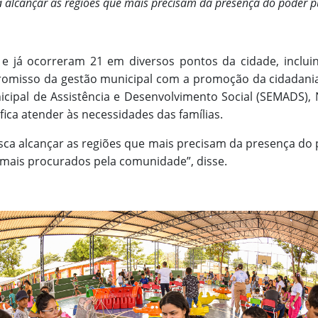
 alcançar as regiões que mais precisam da presença do poder púb
 e já ocorreram 21 em diversos pontos da cidade, inclu
romisso da gestão municipal com a promoção da cidadania
icipal de Assistência e Desenvolvimento Social (SEMADS), N
ica atender às necessidades das famílias.
sca alcançar as regiões que mais precisam da presença do
mais procurados pela comunidade”, disse.