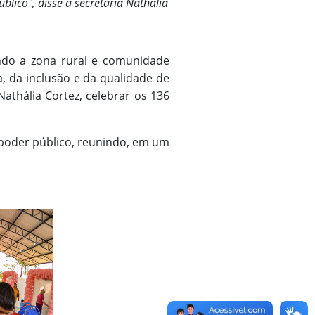
lico", disse a secretária Nathália
indo a zona rural e comunidade
, da inclusão e da qualidade de
athália Cortez, celebrar os 136
 poder público, reunindo, em um