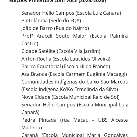
Edições Prefeitura com Você (2023/2026)
Senador Hélio Campos (Escola Luiz Canará)
Pintolândia (Sede do FQA)
João de Barro (Rua do bairro)
Profª Araceli Souto Maior (Escola Palmira
Castro)
Cidade Satélite (Escola Vila Jardim)
Airton Rocha (Escola Laucides Oliveira)
Bairro Equatorial (Escola Hilda Franco)
Asa Branca (Escola Carmem Eugênia Macaggi)
Comunidades indígenas do baixo São Marcos
(Escola Indígena Ko’Ko Ermelinda da Silva)
Nova Cidade (Escola Municipal Raio de Sol)
Senador Hélio Campos (Escola Municipal Luiz
Canará)
Pedra Pintada (rua Macau – UBS Alceste
Madeira)
Caranã (Escola Municipal Maria Gonçalves