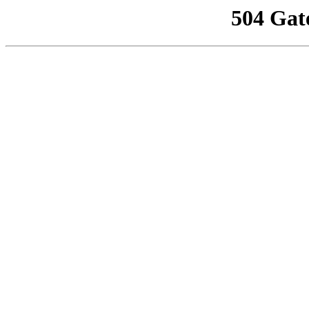
504 Gat