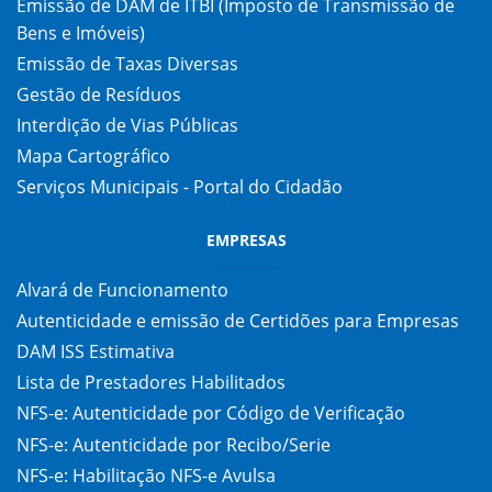
Emissão de DAM de ITBI (Imposto de Transmissão de
Bens e Imóveis)
Emissão de Taxas Diversas
Gestão de Resíduos
Interdição de Vias Públicas
Mapa Cartográfico
Serviços Municipais - Portal do Cidadão
EMPRESAS
Alvará de Funcionamento
Autenticidade e emissão de Certidões para Empresas
DAM ISS Estimativa
Lista de Prestadores Habilitados
NFS-e: Autenticidade por Código de Verificação
NFS-e: Autenticidade por Recibo/Serie
NFS-e: Habilitação NFS-e Avulsa