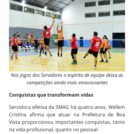
Nos Jogos dos Servidores o espírito de equipe deixa as
competições ainda mais emocionantes
Conquistas que transformam vidas
Servidora efetiva da SMAG há quatro anos, Wellem
Cristina afirma que atuar na Prefeitura de Boa
Vista proporcionou importantes conquistas, tanto
na vida profissional, quanto no pessoal.