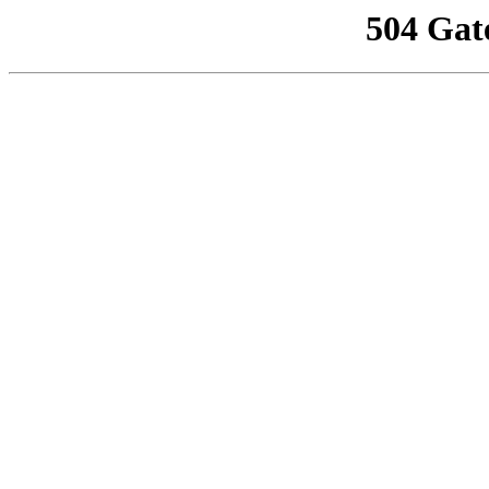
504 Gat