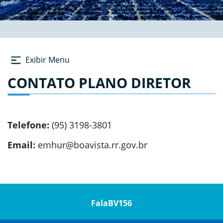
Exibir Menu
CONTATO PLANO DIRETOR
Telefone:
(95) 3198-3801
Email:
emhur@boavista.rr.gov.br
FalaBV156