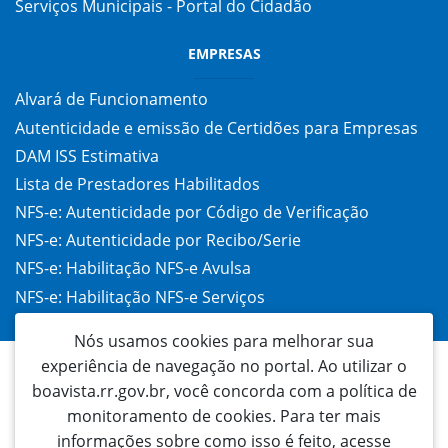
Serviços Municipais - Portal do Cidadão
EMPRESAS
Alvará de Funcionamento
Autenticidade e emissão de Certidões para Empresas
DAM ISS Estimativa
Lista de Prestadores Habilitados
NFS-e: Autenticidade por Código de Verificação
NFS-e: Autenticidade por Recibo/Serie
NFS-e: Habilitação NFS-e Avulsa
NFS-e: Habilitação NFS-e Serviços
Taxa de Alvará (TAC)
Nós usamos cookies para melhorar sua
experiência de navegação no portal. Ao utilizar o
boavista.rr.gov.br, você concorda com a política de
monitoramento de cookies. Para ter mais
informações sobre como isso é feito, acesse