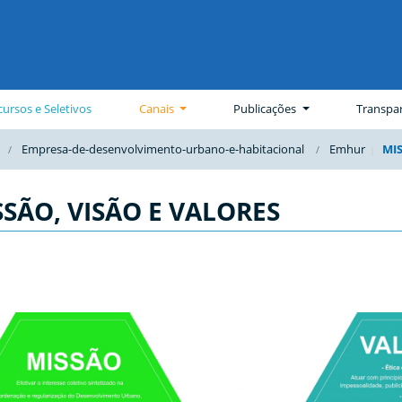
ursos e Seletivos
Canais
Publicações
Transpa
Empresa-de-desenvolvimento-urbano-e-habitacional
Emhur
MIS
SSÃO, VISÃO E VALORES