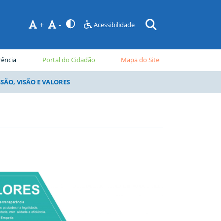
+
-
Acessibilidade
rência
Portal do Cidadão
Mapa do Site
SÃO, VISÃO E VALORES