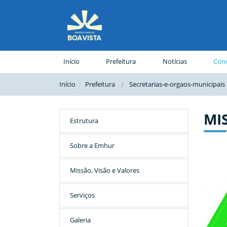
(página atual)
Início
Prefeitura
Notícias
Conc
Início
Prefeitura
Secretarias-e-orgaos-municipais
MI
Estrutura
Sobre a Emhur
Missão, Visão e Valores
Serviços
Galeria