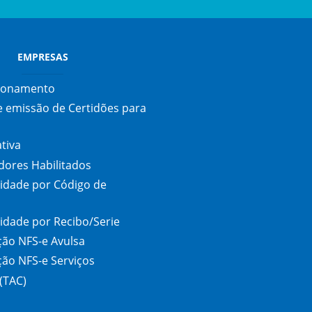
EMPRESAS
cionamento
e emissão de Certidões para
tiva
adores Habilitados
cidade por Código de
cidade por Recibo/Serie
ação NFS-e Avulsa
ção NFS-e Serviços
(TAC)